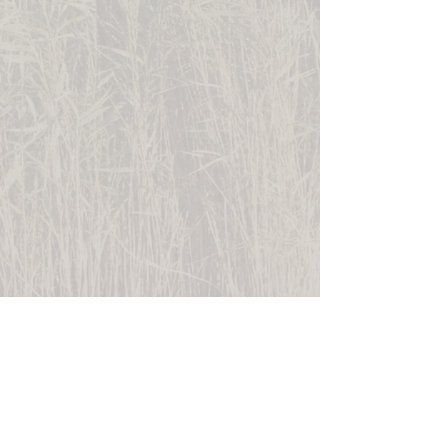
© 2024 Martin Klein
Reiherweg 12
A-7100 Neusiedl am See