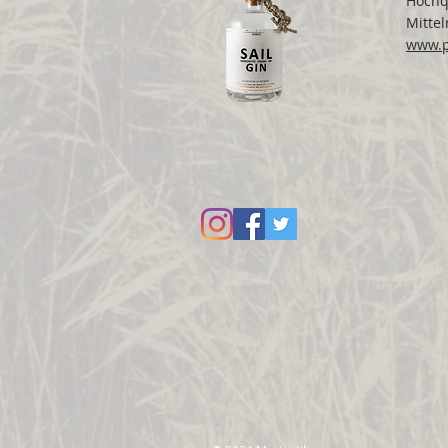
Hochqu
Mittel
www.p