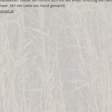
ellwasser. Dieser Gin nimmt dich mit auf einen Streifzug von den
meer. Mit viel Liebe von Hand gemacht.
urest.at