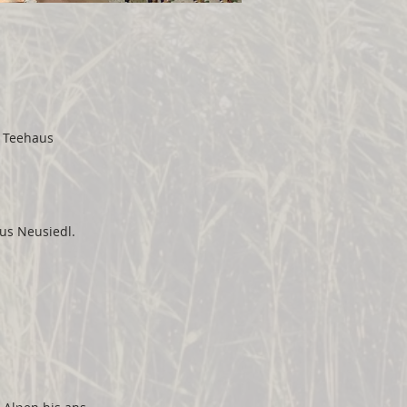
m Teehaus
aus Neusiedl.