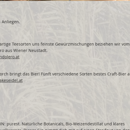
n Anliegen.
gartige Teesorten uns feinste Gewürzmischungen beziehen wir vo
ero aus Wiener Neustadt.
ndolero.at
orch bringt das Bier! Fünft verschiedene Sorten bestes Craft-Bier 
akeseidel.at
IN: purest. Natürliche Botanicals, Bio-Weizendestillat und klares