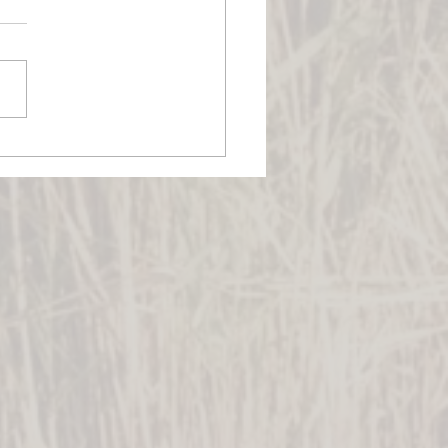
iedler See Card