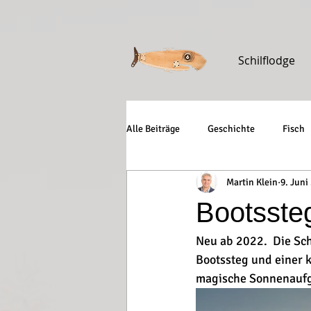
Schilflodge
Alle Beiträge
Geschichte
Fisch
Martin Klein
9. Juni
Bootsste
Neu ab 2022.  Die Sch
Bootssteg und einer k
magische Sonnenaufg