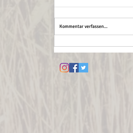
Kommentar verfassen...
Let the summer beGin...