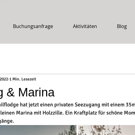
Buchungsanfrage
Aktivitäten
Blog
 2022
1 Min. Lesezeit
g & Marina
ilflodge hat jetzt einen privaten Seezugang mit einem 35
leinen Marina mit Holzzille. Ein Kraftplatz für schöne Mo
änge. 